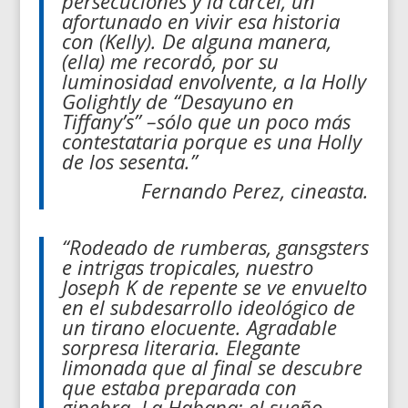
persecuciones y la cárcel, un
afortunado en vivir esa historia
con (Kelly). De alguna manera,
(ella) me recordó, por su
luminosidad envolvente, a la Holly
Golightly de “Desayuno en
Tiffany’s” –sólo que un poco más
contestataria porque es una Holly
de los sesenta.”
Fernando Perez, cineasta.
“Rodeado de rumberas, gansgsters
e intrigas tropicales, nuestro
Joseph K de repente se ve envuelto
en el subdesarrollo ideológico de
un tirano elocuente. Agradable
sorpresa literaria. Elegante
limonada que al final se descubre
que estaba preparada con
ginebra. La Habana: el sueño