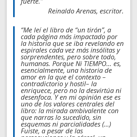
fuerte.”
Reinaldo Arenas, escritor.
“Me leí el libro de “un tirón”, a
cada página más impactado por
la historia que se iba revelando en
espirales cada vez más insólitas y
sorprendentes, pero sobre todo,
humanas. Porque Ni TIEMPO… es,
esencialmente, una historia de
amor en la que el contexto –
contradictorio y hostil– la
enriquece, pero no la desvirtúa ni
desenfoca. Y en mi opinión ese es
uno de los valores centrales del
libro: la mirada ambivalente con
que narras lo sucedido, sin
esquemas ni parcialidades (…)
Fuiste, a pesar de las