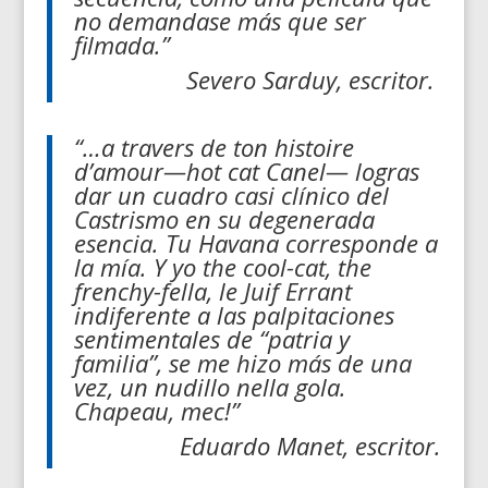
no demandase más que ser
filmada.”
Severo Sarduy, escritor.
“…a travers de ton histoire
d’amour—hot cat Canel— logras
dar un cuadro casi clínico del
Castrismo en su degenerada
esencia. Tu Havana corresponde a
la mía. Y yo the cool-cat, the
frenchy-fella, le Juif Errant
indiferente a las palpitaciones
sentimentales de “patria y
familia”, se me hizo más de una
vez, un nudillo nella gola.
Chapeau, mec!”
Eduardo Manet, escritor.