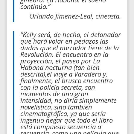
continúa.”
Orlando Jimenez-Leal, cineasta.
“Kelly será, de hecho, el detonador
que hará volar en pedazos las
dudas que el narrador tiene de la
Revolución. El encuentro en la
proyección, el paseo por La
Habana nocturna (tan bien
descrita),el viaje a Varadero y,
finalmente, el brusco encuentro
con la policía secreta, son
momentos de una gran
intensidad, no diría simplemente
novelística, sino también
cinematográfica, ya que sería
ingenuo negar que todo el libro
está compuesto secuencia a
secuencia, como una película que