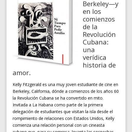
Berkeley—y
en los
comienzos
de la
Revolución
Cubana:
una
verídica
historia de
amor.
Kelly Fitzgerald es una muy joven estudiante de cine en
Berkeley, California, dónde a comienzos de los años 60
la Revolución Cubana se ha convertido en mito.
Invitada a La Habana como parte de la primera
delegación de estudiantes que visitan la isla desde el
rompimiento de relaciones con Estados Unidos, Kelly
comienza una relación personal con un cineasta
cubano que, para su sorpresa, levanta las sospechas